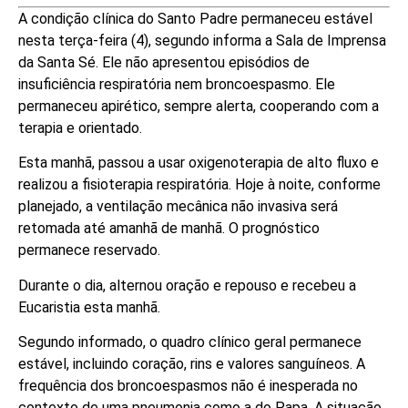
A condição clínica do Santo Padre permaneceu estável
nesta terça-feira (4), segundo informa a Sala de Imprensa
da Santa Sé. Ele não apresentou episódios de
insuficiência respiratória nem broncoespasmo. Ele
permaneceu apirético, sempre alerta, cooperando com a
terapia e orientado.
Esta manhã, passou a usar oxigenoterapia de alto fluxo e
realizou a fisioterapia respiratória. Hoje à noite, conforme
planejado, a ventilação mecânica não invasiva será
retomada até amanhã de manhã. O prognóstico
permanece reservado.
Durante o dia, alternou oração e repouso e recebeu a
Eucaristia esta manhã.
Segundo informado, o quadro clínico geral permanece
estável, incluindo coração, rins e valores sanguíneos. A
frequência dos broncoespasmos não é inesperada no
contexto de uma pneumonia como a do Papa. A situação