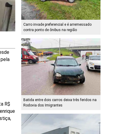
Carro invade preferencial e é arremessado
contra ponto de ônibus na região
Desde
 pela
Batida entre dois carros deixa três feridos na
ta R$
Rodovia dos Imigrantes
Henrique
stiça,