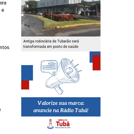
ira
 e
Antiga rodoviária de Tubarão será
ntos.
transformada em posto de saúde
s