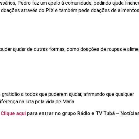
sários, Pedro faz um apelo à comunidade, pedindo ajuda finance
do doações através do PIX e também pede doações de alimentos
uder ajudar de outras formas, como doações de roupas e alime
gratidão a todos que puderem ajudar, afirmando que qualquer
iferença na luta pela vida de Maria
.
Clique aqui
para entrar no grupo Rádio e TV Tubá – Notícia