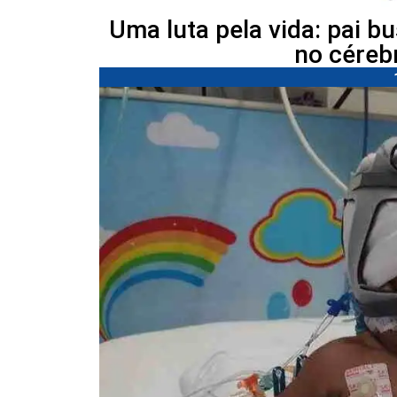
Uma luta pela vida: pai b
no céreb