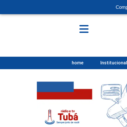
Comp
home
Instituciona