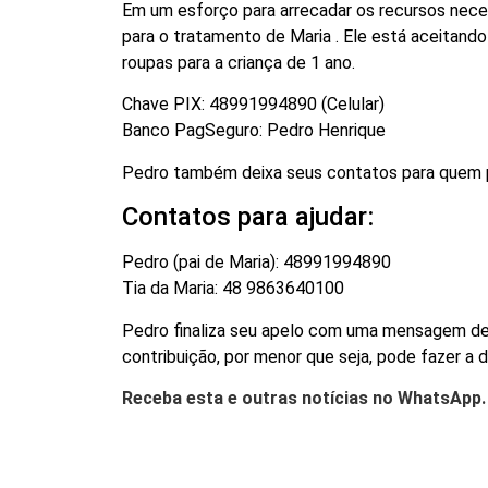
Em um esforço para arrecadar os recursos neces
para o tratamento de Maria . Ele está aceitan
roupas para a criança de 1 ano.
Chave PIX: 48991994890 (Celular)
Banco PagSeguro: Pedro Henrique
Pedro também deixa seus contatos para quem p
Contatos para ajudar:
Pedro (pai de Maria): 48991994890
Tia da Maria: 48 9863640100
Pedro finaliza seu apelo com uma mensagem de 
contribuição, por menor que seja, pode fazer a d
Receba esta e outras notícias no WhatsApp