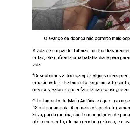
O avanço da doença não permite mais esp
A vida de um pai de Tubarão mudou drasticamen
então, ele enfrenta uma batalha diária para gara
vida.
“Descobrimos a doença após alguns sinais preoc
emocionado. O tratamento exige um alto custo,
médicos, valores que a família não consegue arc
O tratamento de Maria Antônia exige o uso u
18 mil por ampola. A primeira etapa do tratament
Silva, pai da menina, não tem condições de paga
até o momento, ele não recebeu retorno, e o av