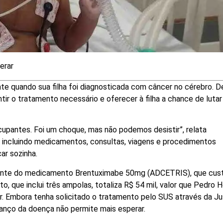
erar
te quando sua filha foi diagnosticada com câncer no cérebro. 
ntir o tratamento necessário e oferecer à filha a chance de lutar
upantes. Foi um choque, mas não podemos desistir”, relata
 incluindo medicamentos, consultas, viagens e procedimentos
ar sozinha.
rgente do medicamento Brentuximabe 50mg (ADCETRIS), que cus
o, que inclui três ampolas, totaliza R$ 54 mil, valor que Pedro 
r. Embora tenha solicitado o tratamento pelo SUS através da Ju
anço da doença não permite mais esperar.