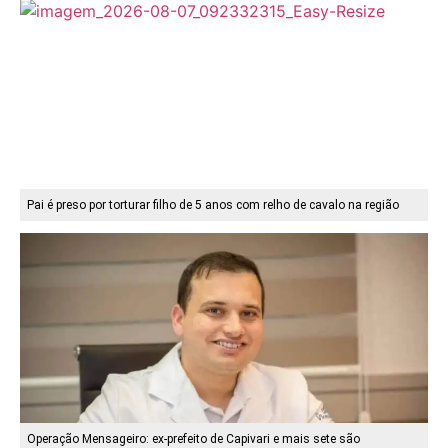
Pai é preso por torturar filho de 5 anos com relho de cavalo na região
Operação Mensageiro: ex-prefeito de Capivari e mais sete são