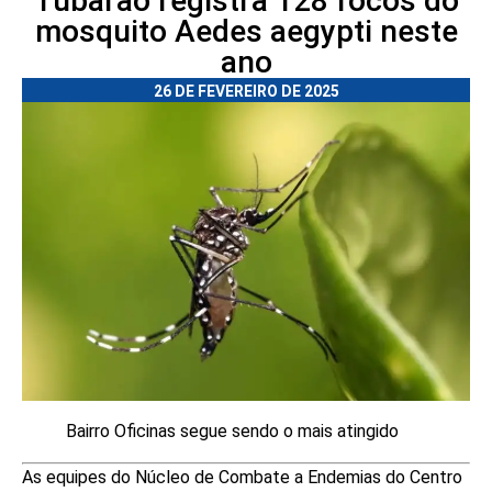
Tubarão registra 128 focos do
mosquito Aedes aegypti neste
ano
26 DE FEVEREIRO DE 2025
Bairro Oficinas segue sendo o mais atingido
As equipes do Núcleo de Combate a Endemias do Centro