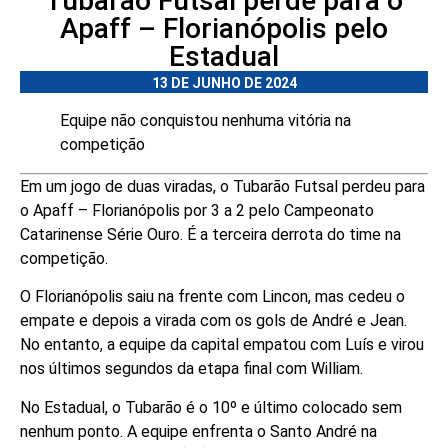
Tubarão Futsal perde para o
Apaff – Florianópolis pelo
Estadual
13 DE JUNHO DE 2024
Equipe não conquistou nenhuma vitória na
competição
Em um jogo de duas viradas, o Tubarão Futsal perdeu para
o Apaff – Florianópolis por 3 a 2 pelo Campeonato
Catarinense Série Ouro. É a terceira derrota do time na
competição.
O Florianópolis saiu na frente com Lincon, mas cedeu o
empate e depois a virada com os gols de André e Jean.
No entanto, a equipe da capital empatou com Luís e virou
nos últimos segundos da etapa final com William.
No Estadual, o Tubarão é o 10º e último colocado sem
nenhum ponto. A equipe enfrenta o Santo André na