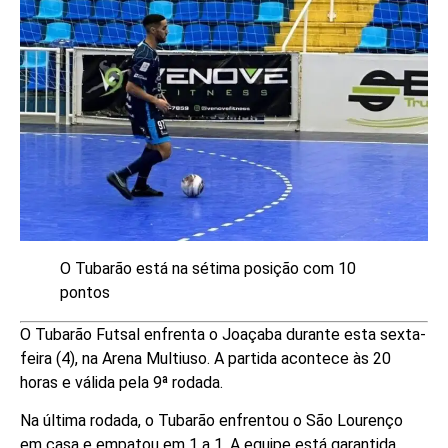
O Tubarão está na sétima posição com 10
pontos
O Tubarão Futsal enfrenta o Joaçaba durante esta sexta-
feira (4), na Arena Multiuso. A partida acontece às 20
horas e válida pela 9ª rodada.
Na última rodada, o Tubarão enfrentou o São Lourenço
em casa e empatou em 1 a 1. A equipe está garantida