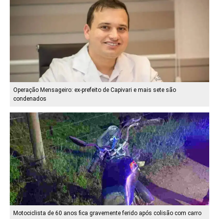
Operação Mensageiro: ex-prefeito de Capivari e mais sete são
condenados
Motociclista de 60 anos fica gravemente ferido após colisão com carro