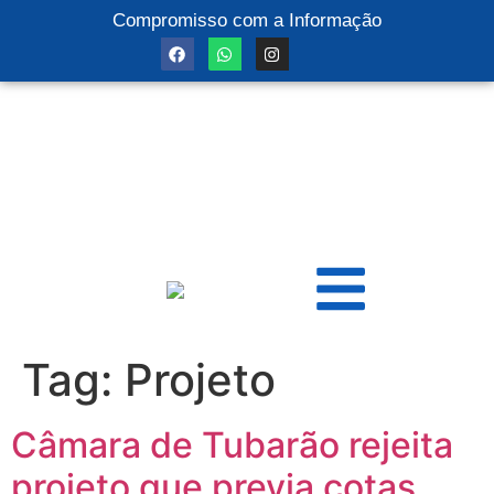
Compromisso com a Informação
Tag:
Projeto
Câmara de Tubarão rejeita
projeto que previa cotas