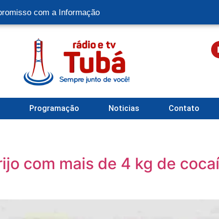
romisso com a Informação
l
Programação
Noticias
Contato
jo com mais de 4 kg de coca