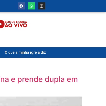
O que a minha igreja diz
ína e prende dupla em