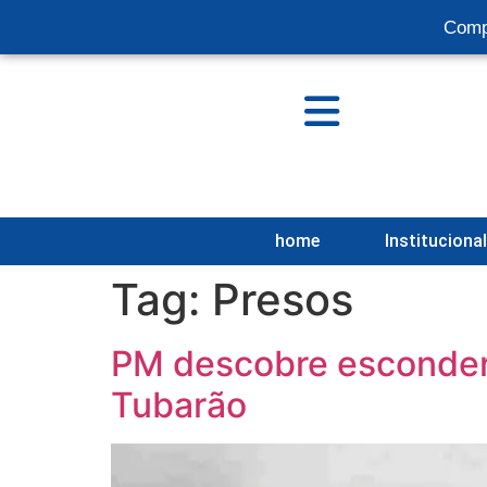
Comp
home
Instituciona
Tag:
Presos
PM descobre esconderi
Tubarão