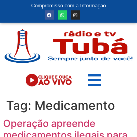
Compromisso com a Informação
Tag:
Medicamento
Operação apreende
medicamentos ilegais para