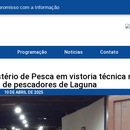
romisso com a Informação
l
Programação
Noticias
Contato
ério de Pesca em vistoria técnica 
 de pescadores de Laguna
10 DE ABRIL DE 2025