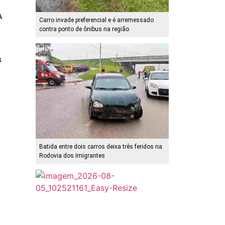
A
Carro invade preferencial e é arremessado
contra ponto de ônibus na região
s
Batida entre dois carros deixa três feridos na
Rodovia dos Imigrantes