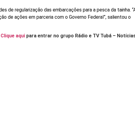
es de regularização das embarcações para a pesca da tainha. “
ação de ações em parceria com o Governo Federal”, salientou o
.
Clique aqui
para entrar no grupo Rádio e TV Tubá – Notícia