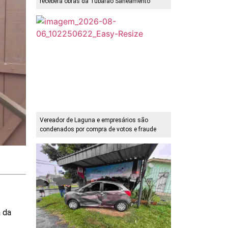
receberá obras da Tubarão Saneamento
Vereador de Laguna e empresários são
condenados por compra de votos e fraude
a da