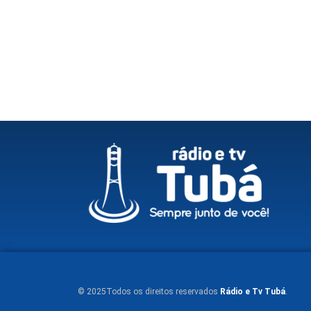
© 2025Todos os direitos reservados
Rádio e Tv Tubá
.