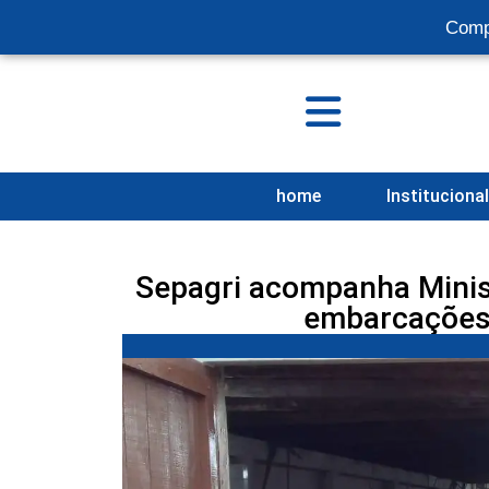
Comp
home
Instituciona
Sepagri acompanha Minist
embarcações