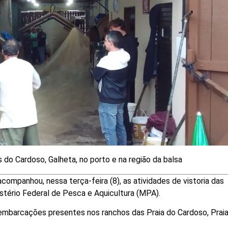
as do Cardoso, Galheta, no porto e na região da balsa
companhou, nessa terça-feira (8), as atividades de vistoria das
tério Federal de Pesca e Aquicultura (MPA).
 embarcações presentes nos ranchos das Praia do Cardoso, Prai