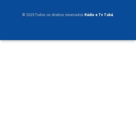
© 2025Todos os direitos reservados
Rádio e Tv Tubá
.