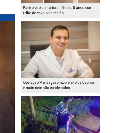
Pai é preso por torturar filho de 5 anos com
relho de cavalo na região
Operação Mensageiro: ex-prefeito de Capivari
e mais sete são condenados