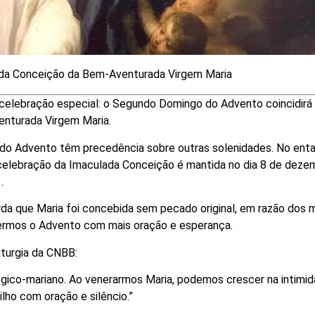
ada Conceição da Bem-Aventurada Virgem Maria
ma celebração especial: o Segundo Domingo do Advento coincidirá
nturada Virgem Maria.
os do Advento têm precedência sobre outras solenidades. No enta
 celebração da Imaculada Conceição é mantida no dia 8 de deze
.
da que Maria foi concebida sem pecado original, em razão dos 
ivermos o Advento com mais oração e esperança.
iturgia da CNBB:
gico-mariano. Ao venerarmos Maria, podemos crescer na intimi
lho com oração e silêncio.”