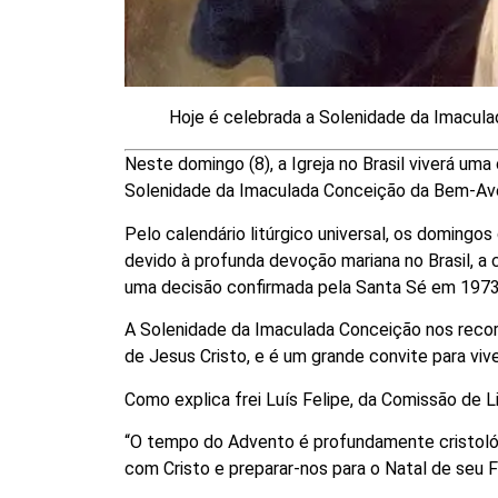
Hoje é celebrada a Solenidade da Imacul
Neste domingo (8), a Igreja no Brasil viverá u
Solenidade da Imaculada Conceição da Bem-Ave
Pelo calendário litúrgico universal, os doming
devido à profunda devoção mariana no Brasil, a
uma decisão confirmada pela Santa Sé em 1973
A Solenidade da Imaculada Conceição nos recor
de Jesus Cristo, e é um grande convite para v
Como explica frei Luís Felipe, da Comissão de L
“O tempo do Advento é profundamente cristoló
com Cristo e preparar-nos para o Natal de seu Fi