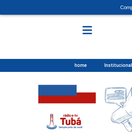
Comp
home
Instituciona