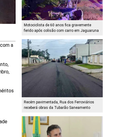
Motociclista de 60 anos fica gravemente
ferido após colisão com carro em Jaguaruna
 com a
nto,
mbro,
méritos
Recém pavimentada, Rua dos Ferroviários
receberá obras da Tubarão Saneamento
dade