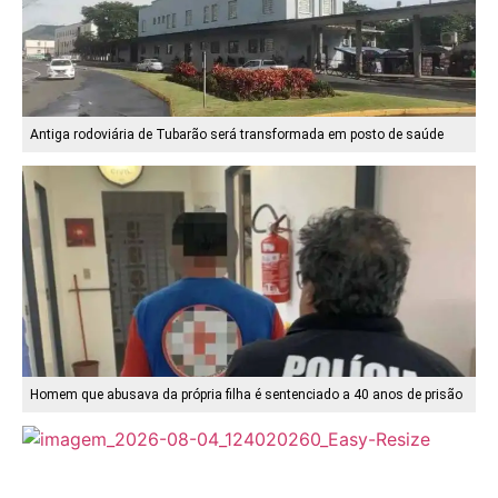
Antiga rodoviária de Tubarão será transformada em posto de saúde
Homem que abusava da própria filha é sentenciado a 40 anos de prisão