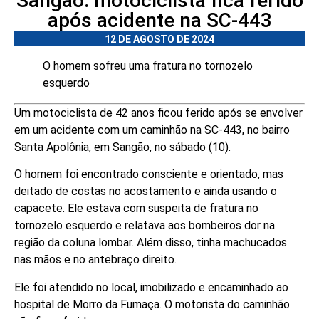
Sangão: motociclista fica ferido
após acidente na SC-443
12 DE AGOSTO DE 2024
O homem sofreu uma fratura no tornozelo
esquerdo
Um motociclista de 42 anos ficou ferido após se envolver
em um acidente com um caminhão na SC-443, no bairro
Santa Apolônia, em Sangão, no sábado (10).
O homem foi encontrado consciente e orientado, mas
deitado de costas no acostamento e ainda usando o
capacete. Ele estava com suspeita de fratura no
tornozelo esquerdo e relatava aos bombeiros dor na
região da coluna lombar. Além disso, tinha machucados
nas mãos e no antebraço direito.
Ele foi atendido no local, imobilizado e encaminhado ao
hospital de Morro da Fumaça. O motorista do caminhão