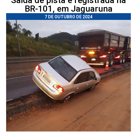
Saída de pista é registrada na
BR-101, em Jaguaruna
7 DE OUTUBRO DE 2024