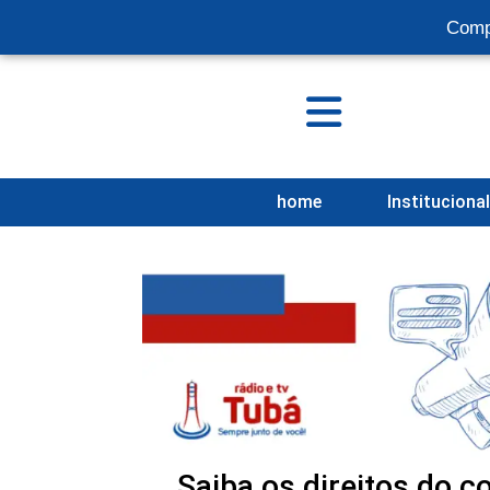
Comp
home
Instituciona
Saiba os direitos do 