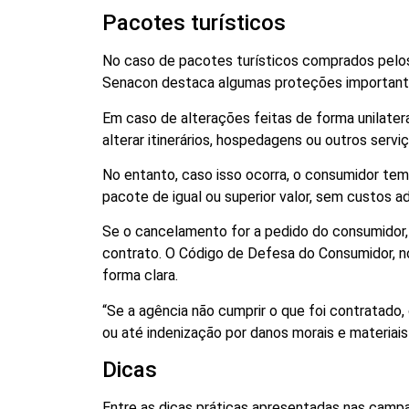
Pacotes turísticos
No caso de pacotes turísticos comprados pelos
Senacon destaca algumas proteções important
Em caso de alterações feitas de forma unilater
alterar itinerários, hospedagens ou outros serv
No entanto, caso isso ocorra, o consumidor tem 
pacote de igual ou superior valor, sem custos ad
Se o cancelamento for a pedido do consumidor,
contrato. O Código de Defesa do Consumidor, n
forma clara.
“Se a agência não cumprir o que foi contratado
ou até indenização por danos morais e materiais
Dicas
Entre as dicas práticas apresentadas nas campa