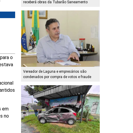
receberá obras da Tubarão Saneamento
 para o
 estava
Vereador de Laguna e empresários são
condenados por compra de votos e fraude
acional
antidos
s em
es no