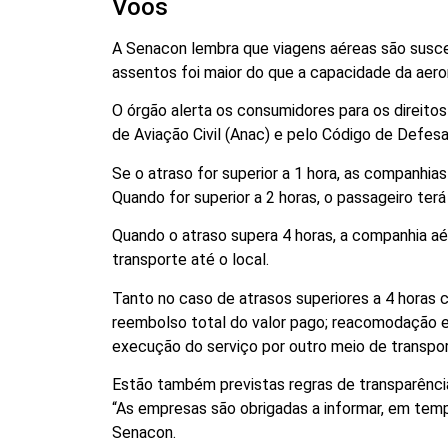
Voos
A Senacon lembra que viagens aéreas são susce
assentos foi maior do que a capacidade da aer
O órgão alerta os consumidores para os direitos 
de Aviação Civil (Anac) e pelo Código de Defe
Se o atraso for superior a 1 hora, as companh
Quando for superior a 2 horas, o passageiro terá
Quando o atraso supera 4 horas, a companhia 
transporte até o local.
Tanto no caso de atrasos superiores a 4 horas
reembolso total do valor pago; reacomodação 
execução do serviço por outro meio de transpor
Estão também previstas regras de transparênci
“As empresas são obrigadas a informar, em tempo
Senacon.