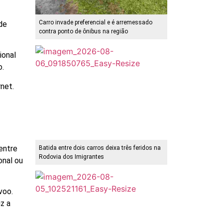
Carro invade preferencial e é arremessado
de
contra ponto de ônibus na região
ional
o.
net.
entre
Batida entre dois carros deixa três feridos na
Rodovia dos Imigrantes
onal ou
voo.
z a