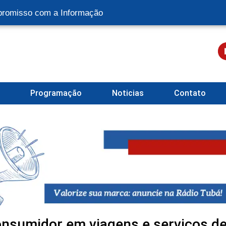
romisso com a Informação
l
Programação
Noticias
Contato
consumidor em viagens e serviços d