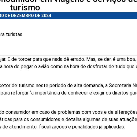
turismo
30 DE DEZEMBRO DE 2024
a turistas
jar. E de torcer para que nada dê errado. Mas, se der, é uma boa,
 na hora de pegar o avião como na hora de desfrutar de tudo que
etor de turismo neste período de alta demanda, a Secretaria N
ra reforçar “a importância de conhecer e exigir os direitos gar
s do consumidor em caso de problemas com voos e de alteraçõe
áticas para os consumidores e detalha algumas de suas atuaçõ
s de atendimento, fiscalizações e penalidades já aplicadas.