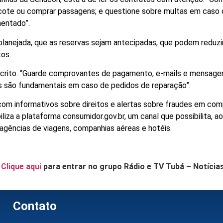
acote ou comprar passagens; e questione sobre multas em caso
entado”.
lanejada, que as reservas sejam antecipadas, que podem reduzi
tos.
scrito. “Guarde comprovantes de pagamento, e-mails e mensage
 são fundamentais em caso de pedidos de reparação”.
om informativos sobre direitos e alertas sobre fraudes em com
liza a plataforma consumidor.gov.br, um canal que possibilita, a
agências de viagens, companhias aéreas e hotéis.
.
Clique aqui
para entrar no grupo Rádio e TV Tubá – Notícia
Contato