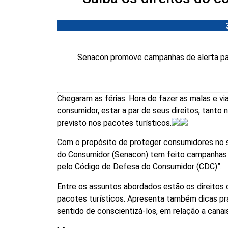
Senacon promove campanhas de alerta par
Chegaram as férias. Hora de fazer as malas e via
consumidor, estar a par de seus direitos, tanto
previsto nos pacotes turísticos.
Com o propósito de proteger consumidores no s
do Consumidor (Senacon) tem feito campanhas pa
pelo Código de Defesa do Consumidor (CDC)”.
Entre os assuntos abordados estão os direito
pacotes turísticos. Apresenta também dicas pr
sentido de conscientizá-los, em relação a canai