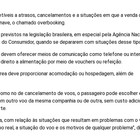
tíveis a atrasos, cancelamentos e a situações em que a venda 
onave, o chamado overbooking.
previstos na legislação brasileira, em especial pela Agência Nac
sa do Consumidor, quando se depararem com situações desse tip
ias devem oferecer meios de comunicação como telefone ou inter
 direito a alimentação por meio de vouchers ou refeição.
aérea deve proporcionar acomodação ou hospedagem, além de
 como no de cancelamento de voos, o passageiro pode escolher 
em outro voo da mesma companhia ou de outra, sem custo adici
te.
a, com relação às situações que resultam em problemas com o 
 real, a situação do voo e os motivos de qualquer problema”, di