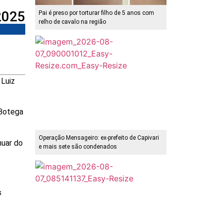
 2025
Pai é preso por torturar filho de 5 anos com
relho de cavalo na região
 Luiz
 Botega
Operação Mensageiro: ex-prefeito de Capivari
nuar do
e mais sete são condenados
s