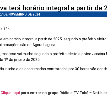
va terá horário integral a partir de
27 DE NOVEMBRO DE 2024
às 13h
e em horário integral a partir de 2025, segundo o prefeito eleito
 informações são do Agora Laguna.
, mas isso vai mudar, segundo o prefeito eleito e a vice Janaína
e 1º de janeiro de 2025.
dia inteiro e os concursados contratados por 30 horas vão conti
.
Clique aqui
para entrar no grupo Rádio e TV Tubá – Notícia