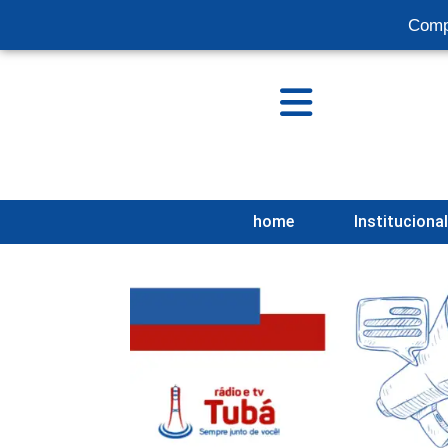
Comp
home
Instituciona