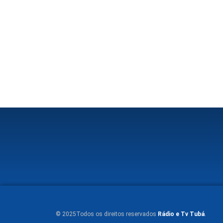
© 2025Todos os direitos reservados
Rádio e Tv Tubá
.