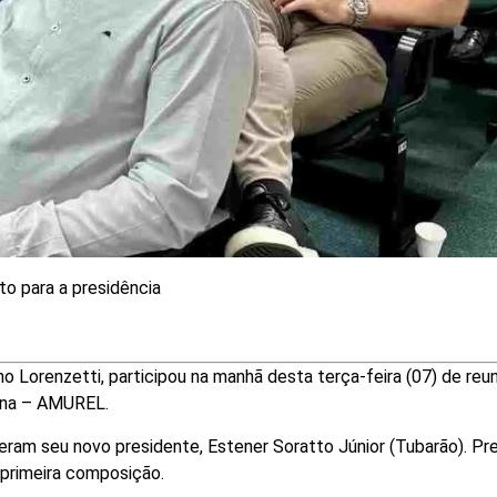
to para a presidência
o Lorenzetti, participou na manhã desta terça-feira (07) de reu
una – AMUREL.
eram seu novo presidente, Estener Soratto Júnior (Tubarão). Pr
a primeira composição.