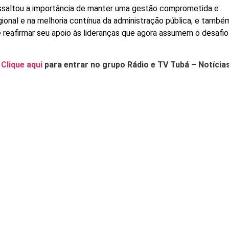
ssaltou a importância de manter uma gestão comprometida e
ional e na melhoria contínua da administração pública, e també
e reafirmar seu apoio às lideranças que agora assumem o desafio
.
Clique aqui
para entrar no grupo Rádio e TV Tubá – Notícia