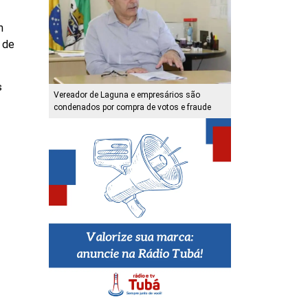
m
 de
s
Vereador de Laguna e empresários são
condenados por compra de votos e fraude