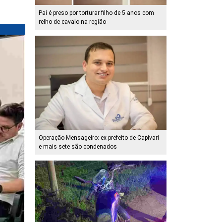
Pai é preso por torturar filho de 5 anos com
relho de cavalo na região
Operação Mensageiro: ex-prefeito de Capivari
e mais sete são condenados