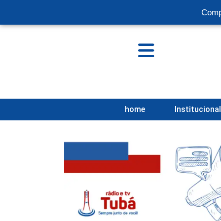
Comp
home
Instituciona