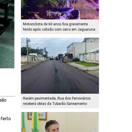
Motociclista de 60 anos fica gravemente
ferido após colisão com carro em Jaguaruna
Recém pavimentada, Rua dos Ferroviários
nião
receberá obras da Tubarão Saneamento
efeito