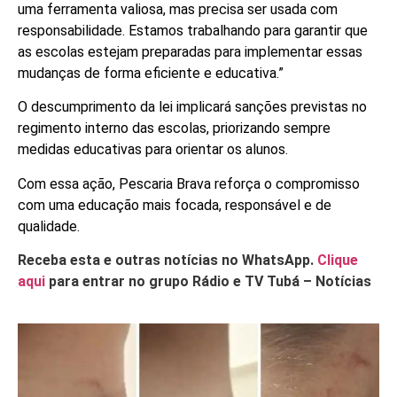
uma ferramenta valiosa, mas precisa ser usada com
responsabilidade. Estamos trabalhando para garantir que
as escolas estejam preparadas para implementar essas
mudanças de forma eficiente e educativa.”
O descumprimento da lei implicará sanções previstas no
regimento interno das escolas, priorizando sempre
medidas educativas para orientar os alunos.
Com essa ação, Pescaria Brava reforça o compromisso
com uma educação mais focada, responsável e de
qualidade.
Receba esta e outras notícias no WhatsApp.
Clique
aqui
para entrar no grupo Rádio e TV Tubá – Notícias