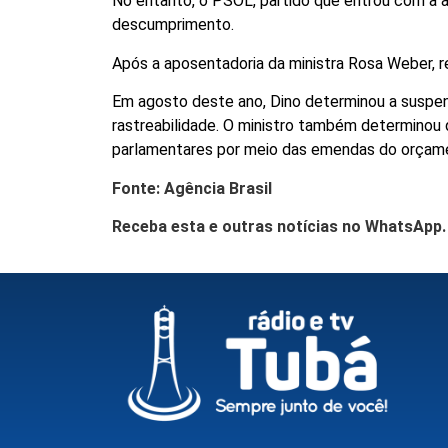
No entanto, o PSOL, partido que entrou com a 
descumprimento.
Após a aposentadoria da ministra Rosa Weber, re
Em agosto deste ano, Dino determinou a suspen
rastreabilidade. O ministro também determinou 
parlamentares por meio das emendas do orçam
Fonte: Agência Brasil
Receba esta e outras notícias no WhatsApp