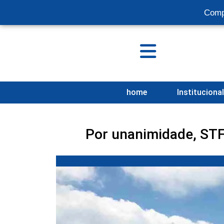
Comp
home
Instituciona
Por unanimidade, STF 