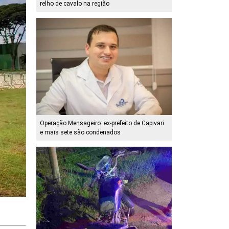
relho de cavalo na região
Operação Mensageiro: ex-prefeito de Capivari
e mais sete são condenados