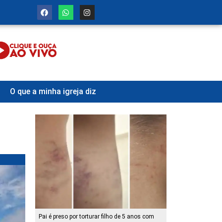
O que a minha igreja diz
Pai é preso por torturar filho de 5 anos com