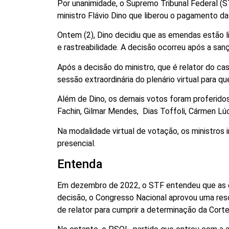
Por unanimidade, o Supremo Tribunal Federal (STF
ministro Flávio Dino que liberou o pagamento 
Ontem (2), Dino decidiu que as emendas estão l
e rastreabilidade. A decisão ocorreu após a san
Após a decisão do ministro, que é relator do ca
sessão extraordinária do plenário virtual para qu
Além de Dino, os demais votos foram proferidos
Fachin, Gilmar Mendes, Dias Toffoli, Cármen Lú
Na modalidade virtual de votação, os ministros
presencial.
Entenda
Em dezembro de 2022, o STF entendeu que as 
decisão, o Congresso Nacional aprovou uma res
de relator para cumprir a determinação da Corte