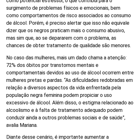
como potencial estressor, o que contribui para o
surgimento de problemas físicos e emocionais, bem
como comportamentos de risco associados ao consumo
de álcool. Porém, é preciso alertar que isso não equivale
dizer que os negros praticam mais o consumo abusivo,
mas sim que, ao se depararem com o problema, as
chances de obter tratamento de qualidade são menores.
No caso das mulheres, mais um dado chama a atenção:
72% dos óbitos por transtornos mentais e
comportamentais devidos ao uso de álcool ocorrem entre
mulheres pretas e pardas. “As dificuldades redobradas em
relação a diversos aspectos da vida enfrentada pela
população negra feminina podem propiciar o uso
excessivo de álcool. Além disso, o estigma relacionado ao
alcoolismo e à falta de tratamento adequado podem
conduzir ainda a outros problemas sociais e de saúde”,
avalia Mariana.
Diante desse cenário, é importante aumentar a