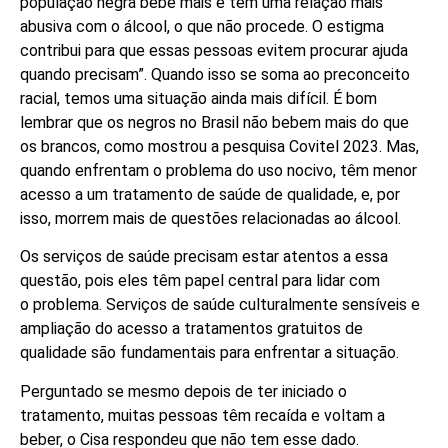
população negra bebe mais e tem uma relação mais
abusiva com o álcool, o que não procede. O estigma
contribui para que essas pessoas evitem procurar ajuda
quando precisam”. Quando isso se soma ao preconceito
racial, temos uma situação ainda mais difícil. É bom
lembrar que os negros no Brasil não bebem mais do que
os brancos, como mostrou a pesquisa Covitel 2023. Mas,
quando enfrentam o problema do uso nocivo, têm menor
acesso a um tratamento de saúde de qualidade, e, por
isso, morrem mais de questões relacionadas ao álcool.
Os serviços de saúde precisam estar atentos a essa
questão, pois eles têm papel central para lidar com
o problema. Serviços de saúde culturalmente sensíveis e
ampliação do acesso a tratamentos gratuitos de
qualidade são fundamentais para enfrentar a situação.
Perguntado se mesmo depois de ter iniciado o
tratamento, muitas pessoas têm recaída e voltam a
beber, o Cisa respondeu que não tem esse dado.