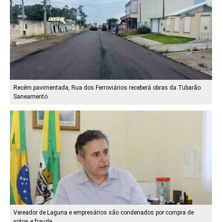
Recém pavimentada, Rua dos Ferroviários receberá obras da Tubarão
Saneamento
Vereador de Laguna e empresários são condenados por compra de
votos e fraude