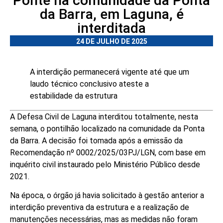
Ponte na comunidade da Ponta
da Barra, em Laguna, é
interditada
24 DE JULHO DE 2025
A interdição permanecerá vigente até que um
laudo técnico conclusivo ateste a
estabilidade da estrutura
A Defesa Civil de Laguna interditou totalmente, nesta
semana, o pontilhão localizado na comunidade da Ponta
da Barra. A decisão foi tomada após a emissão da
Recomendação nº 0002/2025/03PJ/LGN, com base em
inquérito civil instaurado pelo Ministério Público desde
2021.
Na época, o órgão já havia solicitado à gestão anterior a
interdição preventiva da estrutura e a realização de
manutenções necessárias, mas as medidas não foram