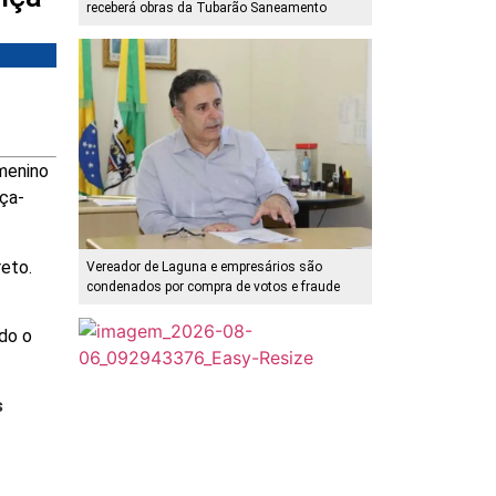
receberá obras da Tubarão Saneamento
 menino
rça-
reto.
Vereador de Laguna e empresários são
condenados por compra de votos e fraude
do o
s