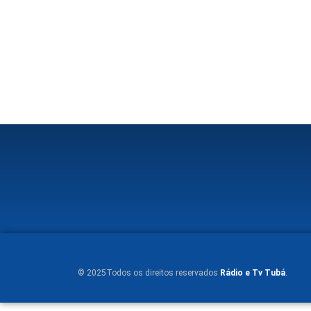
© 2025Todos os direitos reservados
Rádio e Tv Tubá
.