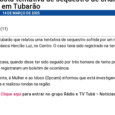
em Tubarão
14 DE MARÇO DE 2025
 (11)
e Tubarão que relatou uma tentativa de sequestro sofrida por um
sica Hercílio Luz, no Centro. O caso teria sido registrado na te
casa, quando disse ter sido seguido por três homens de terno p
e registraram um boletim de ocorrência.
nte, à Mulher e ao Idoso (Dpcami) informou que está investigan
 e realizou rondas na região.
.
Clique aqui
para entrar no grupo Rádio e TV Tubá – Notícia