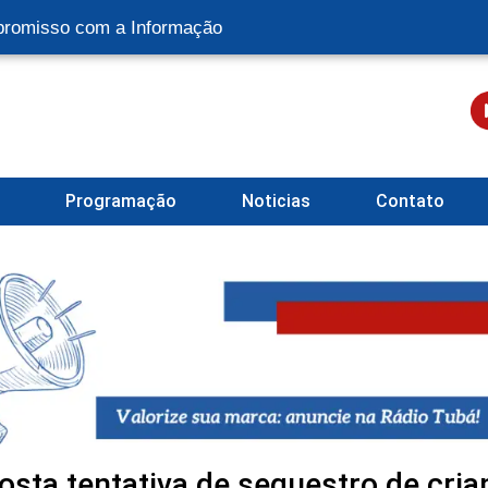
romisso com a Informação
l
Programação
Noticias
Contato
uposta tentativa de sequestro de cri