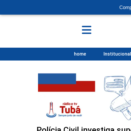
Comp
home
Instituciona
Polícia Civil investiga s