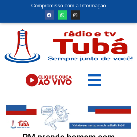
Compromisso com a Informação