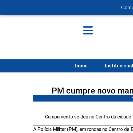
Comp
home
Instituciona
PM cumpre novo mand
Cumprimento se deu no Centro da cidade
A Polícia Militar (PM), em rondas no Centro de