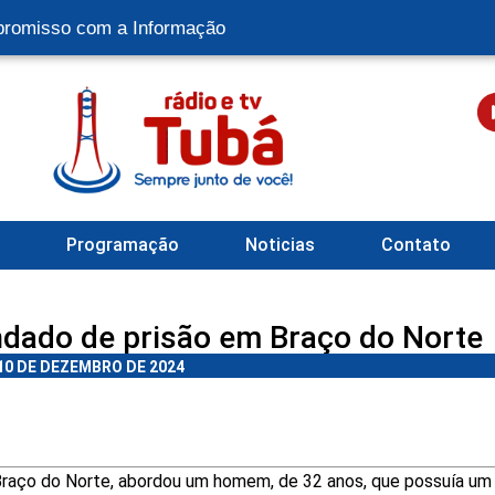
romisso com a Informação
l
Programação
Noticias
Contato
ado de prisão em Braço do Norte
10 DE DEZEMBRO DE 2024
 Braço do Norte, abordou um homem, de 32 anos, que possuía um