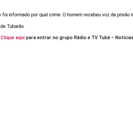
foi informado por qual crime. O homem recebeu voz de prisão n
 de Tubarão.
.
Clique aqui
para entrar no grupo Rádio e TV Tubá – Notícia