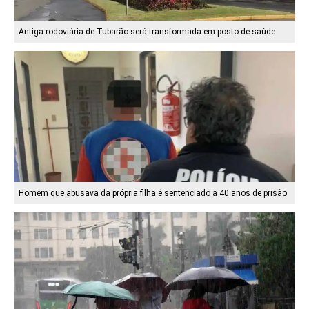
Antiga rodoviária de Tubarão será transformada em posto de saúde
Homem que abusava da própria filha é sentenciado a 40 anos de prisão