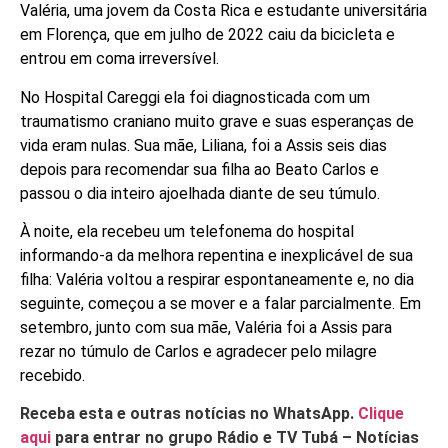
Valéria, uma jovem da Costa Rica e estudante universitária
em Florença, que em julho de 2022 caiu da bicicleta e
entrou em coma irreversível.
No Hospital Careggi ela foi diagnosticada com um
traumatismo craniano muito grave e suas esperanças de
vida eram nulas. Sua mãe, Liliana, foi a Assis seis dias
depois para recomendar sua filha ao Beato Carlos e
passou o dia inteiro ajoelhada diante de seu túmulo.
À noite, ela recebeu um telefonema do hospital
informando-a da melhora repentina e inexplicável de sua
filha: Valéria voltou a respirar espontaneamente e, no dia
seguinte, começou a se mover e a falar parcialmente. Em
setembro, junto com sua mãe, Valéria foi a Assis para
rezar no túmulo de Carlos e agradecer pelo milagre
recebido.
Receba esta e outras notícias no WhatsApp.
Clique
aqui
para entrar no grupo Rádio e TV Tubá – Notícias