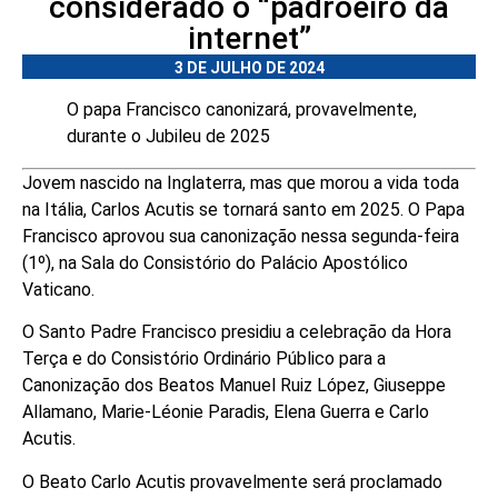
considerado o “padroeiro da
internet”
3 DE JULHO DE 2024
O papa Francisco canonizará, provavelmente,
durante o Jubileu de 2025
Jovem nascido na Inglaterra, mas que morou a vida toda
na Itália, Carlos Acutis se tornará santo em 2025. O Papa
Francisco aprovou sua canonização nessa segunda-feira
(1º), na Sala do Consistório do Palácio Apostólico
Vaticano.
O Santo Padre Francisco presidiu a celebração da Hora
Terça e do Consistório Ordinário Público para a
Canonização dos Beatos Manuel Ruiz López, Giuseppe
Allamano, Marie-Léonie Paradis, Elena Guerra e Carlo
Acutis.
O Beato Carlo Acutis provavelmente será proclamado