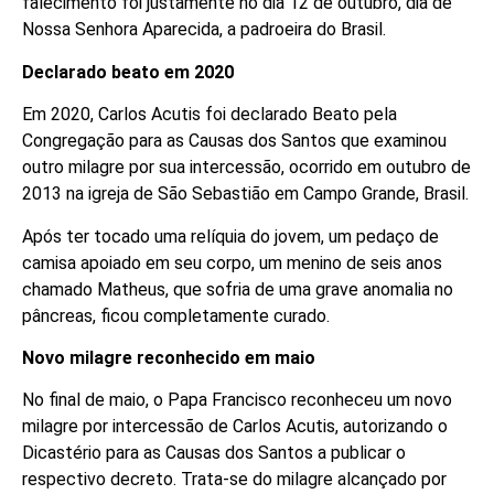
falecimento foi justamente no dia 12 de outubro, dia de
Nossa Senhora Aparecida, a padroeira do Brasil.
Declarado beato em 2020
Em 2020, Carlos Acutis foi declarado Beato pela
Congregação para as Causas dos Santos que examinou
outro milagre por sua intercessão, ocorrido em outubro de
2013 na igreja de São Sebastião em Campo Grande, Brasil.
Após ter tocado uma relíquia do jovem, um pedaço de
camisa apoiado em seu corpo, um menino de seis anos
chamado Matheus, que sofria de uma grave anomalia no
pâncreas, ficou completamente curado.
Novo milagre reconhecido em maio
No final de maio, o Papa Francisco reconheceu um novo
milagre por intercessão de Carlos Acutis, autorizando o
Dicastério para as Causas dos Santos a publicar o
respectivo decreto. Trata-se do milagre alcançado por