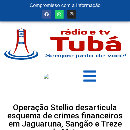
Compromisso com a Informação
Operação Stellio desarticula
esquema de crimes financeiros
em Jaguaruna, Sangão e Treze