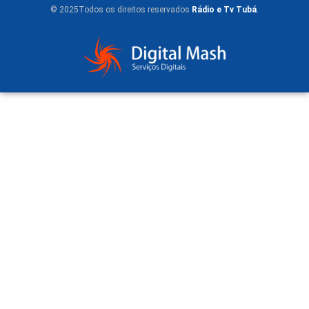
© 2025Todos os direitos reservados
Rádio e Tv Tubá
.