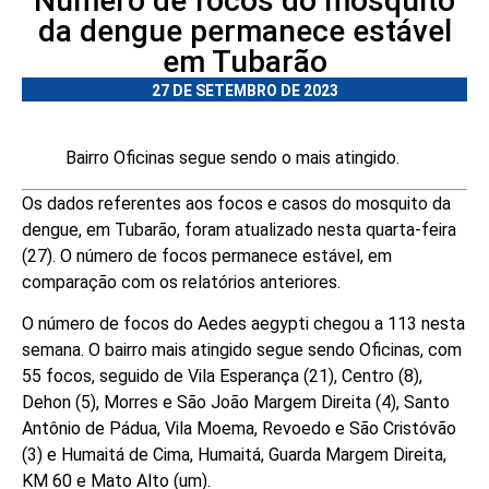
Número de focos do mosquito
da dengue permanece estável
em Tubarão
27 DE SETEMBRO DE 2023
Bairro Oficinas segue sendo o mais atingido.
Os dados referentes aos focos e casos do mosquito da
dengue, em Tubarão, foram atualizado nesta quarta-feira
(27). O número de focos permanece estável, em
comparação com os relatórios anteriores.
O número de focos do Aedes aegypti chegou a 113 nesta
semana. O bairro mais atingido segue sendo Oficinas, com
55 focos, seguido de Vila Esperança (21), Centro (8),
Dehon (5), Morres e São João Margem Direita (4), Santo
Antônio de Pádua, Vila Moema, Revoedo e São Cristóvão
(3) e Humaitá de Cima, Humaitá, Guarda Margem Direita,
KM 60 e Mato Alto (um).