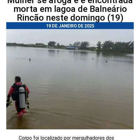
Mulher se afoga e é encontrada
morta em lagoa de Balneário
Rincão neste domingo (19)
19 DE JANEIRO DE 2025
Corpo foi localizado por mergulhadores dos