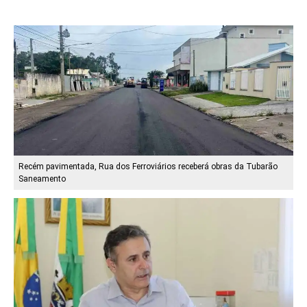
Recém pavimentada, Rua dos Ferroviários receberá obras da Tubarão
Saneamento