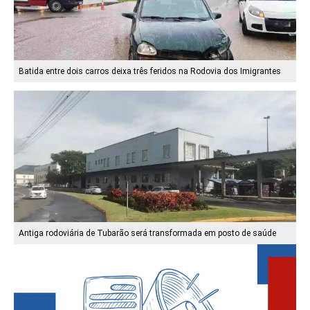
Batida entre dois carros deixa três feridos na Rodovia dos Imigrantes
Antiga rodoviária de Tubarão será transformada em posto de saúde