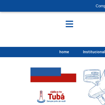
Comp
home
Instituciona