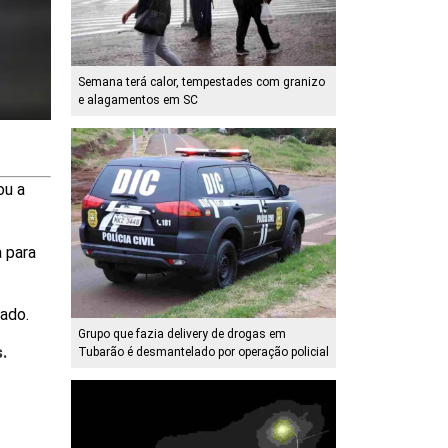
Semana terá calor, tempestades com granizo
e alagamentos em SC
ou a
a para
tado.
Grupo que fazia delivery de drogas em
s.
Tubarão é desmantelado por operação policial