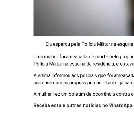
Ela esperou pela Polícia Militar na esquina
Uma mulher foi ameaçada de morte pelo próprio
Polícia Militar na esquina da residência, e esta
A vítima informou aos policiais que foi ameaçada
sua casa com as próprias pernas. O autor já não
A mulher fez um boletim de ocorrência contra o 
Receba esta e outras notícias no WhatsApp