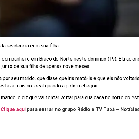
 da residência com sua filha.
 companheiro em Braço do Norte neste domingo (19). Ela acion
va junto de sua filha de apenas nove meses.
 por seu marido, que disse que iria matá-la e que ela não voltari
 estava mais no local quando a polícia chegou.
marido, e diz que vai tentar voltar para sua casa no norte do es
.
Clique aqui
para entrar no grupo Rádio e TV Tubá – Notícia