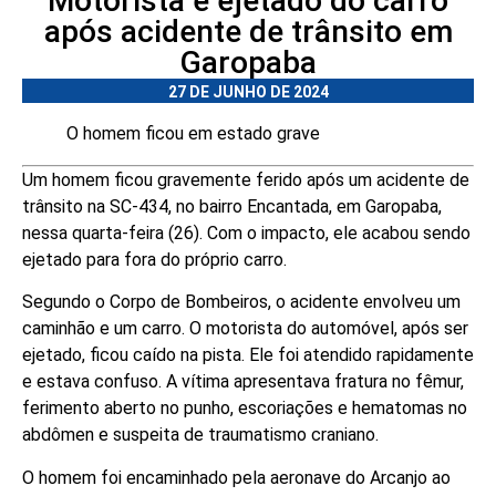
Motorista é ejetado do carro
após acidente de trânsito em
Garopaba
27 DE JUNHO DE 2024
O homem ficou em estado grave
Um homem ficou gravemente ferido após um acidente de
trânsito na SC-434, no bairro Encantada, em Garopaba,
nessa quarta-feira (26). Com o impacto, ele acabou sendo
ejetado para fora do próprio carro.
Segundo o Corpo de Bombeiros, o acidente envolveu um
caminhão e um carro. O motorista do automóvel, após ser
ejetado, ficou caído na pista. Ele foi atendido rapidamente
e estava confuso. A vítima apresentava fratura no fêmur,
ferimento aberto no punho, escoriações e hematomas no
abdômen e suspeita de traumatismo craniano.
O homem foi encaminhado pela aeronave do Arcanjo ao