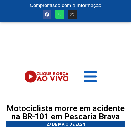
Compromisso com a Informação
Motociclista morre em acidente
na BR-101 em Pescaria Brava
27 DE MAIO DE 2024