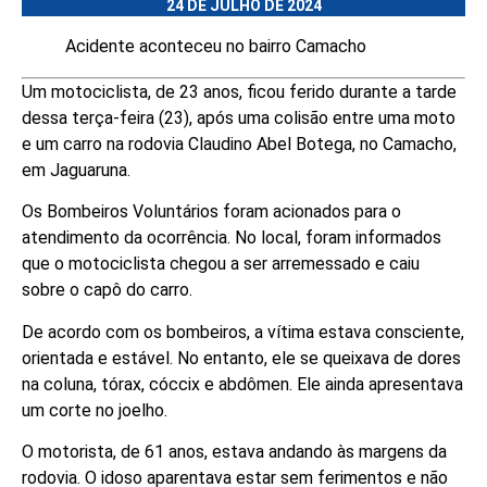
24 DE JULHO DE 2024
Acidente aconteceu no bairro Camacho
Um motociclista, de 23 anos, ficou ferido durante a tarde
dessa terça-feira (23), após uma colisão entre uma moto
e um carro na rodovia Claudino Abel Botega, no Camacho,
em Jaguaruna.
Os Bombeiros Voluntários foram acionados para o
atendimento da ocorrência. No local, foram informados
que o motociclista chegou a ser arremessado e caiu
sobre o capô do carro.
De acordo com os bombeiros, a vítima estava consciente,
orientada e estável. No entanto, ele se queixava de dores
na coluna, tórax, cóccix e abdômen. Ele ainda apresentava
um corte no joelho.
O motorista, de 61 anos, estava andando às margens da
rodovia. O idoso aparentava estar sem ferimentos e não