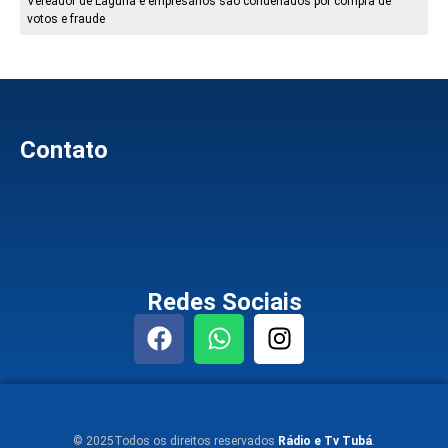
Vereador de Laguna e empresários são condenados por compra de
votos e fraude
Contato
Redes Sociais
© 2025Todos os direitos reservados
Rádio e Tv Tubá
.