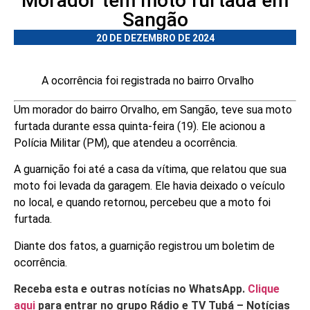
Morador tem moto furtada em
Sangão
20 DE DEZEMBRO DE 2024
A ocorrência foi registrada no bairro Orvalho
Um morador do bairro Orvalho, em Sangão, teve sua moto
furtada durante essa quinta-feira (19). Ele acionou a
Polícia Militar (PM), que atendeu a ocorrência.
A guarnição foi até a casa da vítima, que relatou que sua
moto foi levada da garagem. Ele havia deixado o veículo
no local, e quando retornou, percebeu que a moto foi
furtada.
Diante dos fatos, a guarnição registrou um boletim de
ocorrência.
Receba esta e outras notícias no WhatsApp.
Clique
aqui
para entrar no grupo Rádio e TV Tubá – Notícias