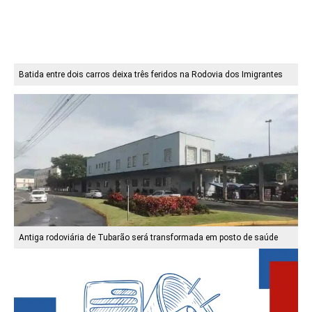
Batida entre dois carros deixa três feridos na Rodovia dos Imigrantes
Antiga rodoviária de Tubarão será transformada em posto de saúde