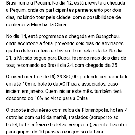
Brasil rumo a Pequim. No dia 12, está prevista a chegada
a Pequim, onde os participantes permencerão por dois
dias, incluindo tour pela cidade, com a possibilidade de
conhecer a Muralha da China.
No dia 14, está programada a chegada em Guangzhou,
onde acontece a feira, prevendo seis dias de atividades,
quatro deles na feira e dois em tour pela cidade. No dia
21, a Missão segue para Dubai, fazendo mais dois dias de
tour, retornando ao Brasil dia 24, com chegada dia 25.
O investimento é de R$ 29.850,00, podendo ser parcelado
em até 10x no boleto da ACIT para associados, caso
iniciem em janeiro. Quem iniciar este mês, também terá
desconto de 10% no visto para a China.
O pacote inclui aéreo com saída de Florianópolis, hotéis 4
estrelas com café da manhã, traslados (aeroporto ao
hotel, hotel à feira e hotel ao aeroporto), agente tradutor
para grupos de 10 pessoas e ingresso da feira.