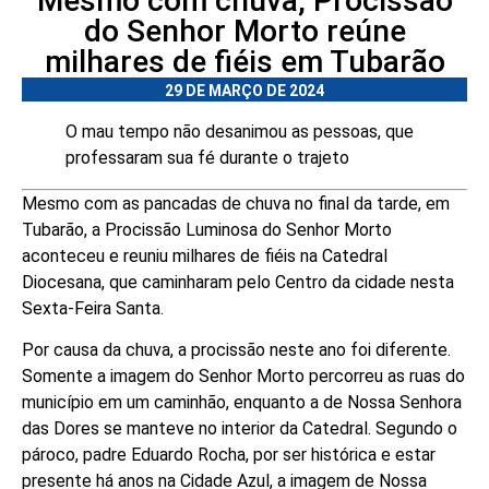
Mesmo com chuva, Procissão
do Senhor Morto reúne
milhares de fiéis em Tubarão
29 DE MARÇO DE 2024
O mau tempo não desanimou as pessoas, que
professaram sua fé durante o trajeto
Mesmo com as pancadas de chuva no final da tarde, em
Tubarão, a Procissão Luminosa do Senhor Morto
aconteceu e reuniu milhares de fiéis na Catedral
Diocesana, que caminharam pelo Centro da cidade nesta
Sexta-Feira Santa.
Por causa da chuva, a procissão neste ano foi diferente.
Somente a imagem do Senhor Morto percorreu as ruas do
município em um caminhão, enquanto a de Nossa Senhora
das Dores se manteve no interior da Catedral. Segundo o
pároco, padre Eduardo Rocha, por ser histórica e estar
presente há anos na Cidade Azul, a imagem de Nossa