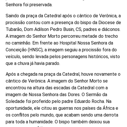
Senhora foi preservada.
Saindo da praça da Catedral após o cântico de Verônica, a
procissão contou com a presença do bispo da Diocese de
Tubarão, Dom Adilson Pedro Busin, CS, padres e diáconos.
A imagem do Senhor Morto percorreu metade do trecho
no caminhão. Em frente ao Hospital Nossa Senhora da
Conceição (HNSC), a imagem seguiu a procissão fora do
veículo, sendo levada pelos personagens históricos, visto
que a chuva já havia parado.
Após a chegada na praça da Catedral, houve novamente o
cântico de Verônica. A imagem do Senhor Morto se
encontrou na altura das escadas da Catedral com a
imagem de Nossa Senhora das Dores. O Sermão da
Soledade foi proferido pelo padre Eduardo Rocha. Na
oportunidade, ele citou as guerras nos países da África e
os conflitos pelo mundo, que acabam sendo uma derrota
para toda a humanidade. O bispo também deixou sua