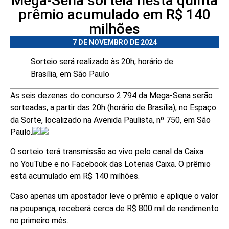
Mega-Sena sorteia nesta quinta
prêmio acumulado em R$ 140
milhões
7 DE NOVEMBRO DE 2024
Sorteio será realizado às 20h, horário de
Brasília, em São Paulo
As seis dezenas do concurso 2.794 da Mega-Sena serão
sorteadas, a partir das 20h (horário de Brasília), no Espaço
da Sorte, localizado na Avenida Paulista, nº 750, em São
Paulo.
O sorteio terá transmissão ao vivo pelo canal da Caixa
no YouTube e no Facebook das Loterias Caixa. O prêmio
está acumulado em R$ 140 milhões.
Caso apenas um apostador leve o prêmio e aplique o valor
na poupança, receberá cerca de R$ 800 mil de rendimento
no primeiro mês.