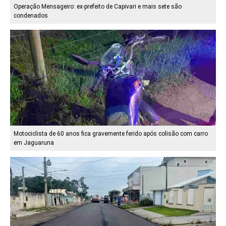
Operação Mensageiro: ex-prefeito de Capivari e mais sete são
condenados
Motociclista de 60 anos fica gravemente ferido após colisão com carro
em Jaguaruna