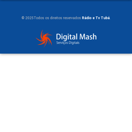
© 2025Todos os direitos reservados
Rádio e Tv Tubá
.