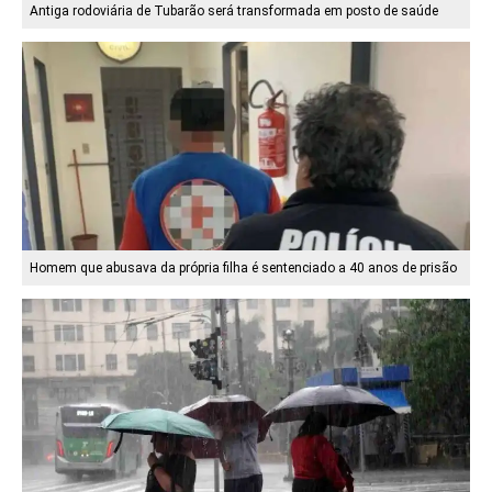
Antiga rodoviária de Tubarão será transformada em posto de saúde
Homem que abusava da própria filha é sentenciado a 40 anos de prisão