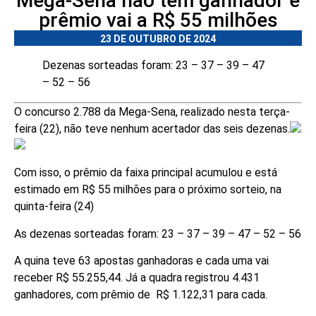
Mega-Sena não tem ganhador e
prêmio vai a R$ 55 milhões
23 DE OUTUBRO DE 2024
Dezenas sorteadas foram: 23 – 37 – 39 – 47
– 52 – 56
O concurso 2.788 da Mega-Sena, realizado nesta terça-
feira (22), não teve nenhum acertador das seis dezenas.
Com isso, o prêmio da faixa principal acumulou e está
estimado em R$ 55 milhões para o próximo sorteio, na
quinta-feira (24)
As dezenas sorteadas foram: 23 – 37 – 39 – 47 – 52 – 56
A quina teve 63 apostas ganhadoras e cada uma vai
receber R$ 55.255,44. Já a quadra registrou 4.431
ganhadores, com prêmio de R$ 1.122,31 para cada.