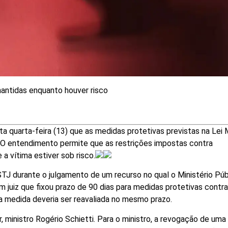
antidas enquanto houver risco
ta quarta-feira (13) que as medidas protetivas previstas na Lei 
 O entendimento permite que as restrições impostas contra
a vítima estiver sob risco.
STJ durante o julgamento de um recurso no qual o Ministério Púb
juiz que fixou prazo de 90 dias para medidas protetivas contr
 medida deveria ser reavaliada no mesmo prazo.
, ministro Rogério Schietti. Para o ministro, a revogação de um