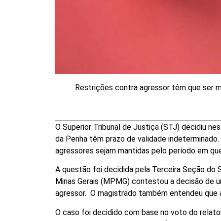
Restrições contra agressor têm que ser m
O Superior Tribunal de Justiça (STJ) decidiu nes
da Penha têm prazo de validade indeterminado.
agressores sejam mantidas pelo período em que 
A questão foi decidida pela Terceira Seção do 
Minas Gerais (MPMG) contestou a decisão de um 
agressor. O magistrado também entendeu que a
O caso foi decidido com base no voto do relator