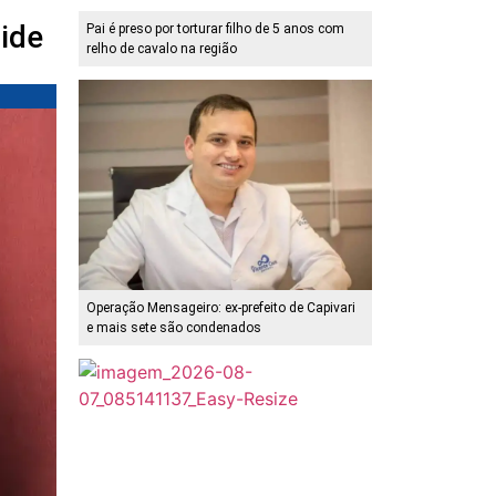
ide
Pai é preso por torturar filho de 5 anos com
relho de cavalo na região
Operação Mensageiro: ex-prefeito de Capivari
e mais sete são condenados