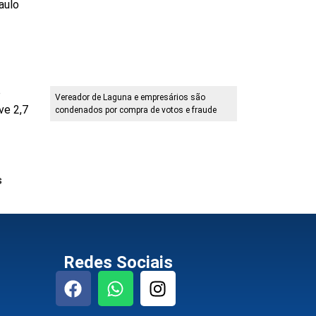
aulo
o
Vereador de Laguna e empresários são
ve 2,7
condenados por compra de votos e fraude
s
Redes Sociais