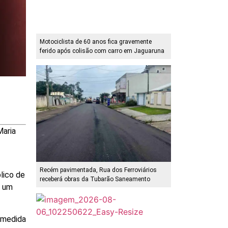
Motociclista de 60 anos fica gravemente
ferido após colisão com carro em Jaguaruna
Maria
Recém pavimentada, Rua dos Ferroviários
lico de
receberá obras da Tubarão Saneamento
a um
a medida