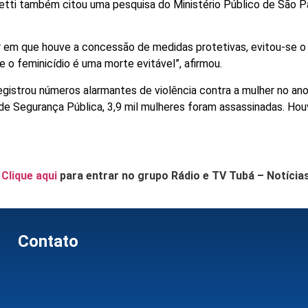
ietti também citou uma pesquisa do Ministério Público de São P
r em que houve a concessão de medidas protetivas, evitou-se o
e o feminicídio é uma morte evitável”, afirmou.
 registrou números alarmantes de violência contra a mulher no an
e Segurança Pública, 3,9 mil mulheres foram assassinadas. Hou
.
Clique aqui
para entrar no grupo Rádio e TV Tubá – Notícia
Contato