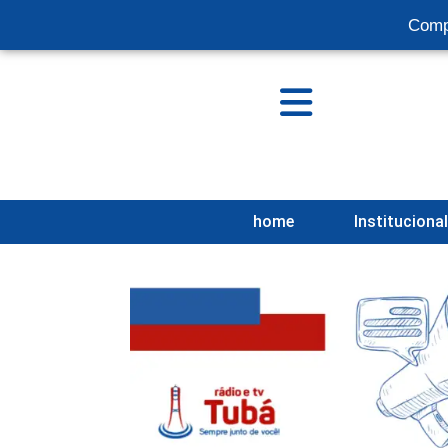
Comp
home
Instituciona