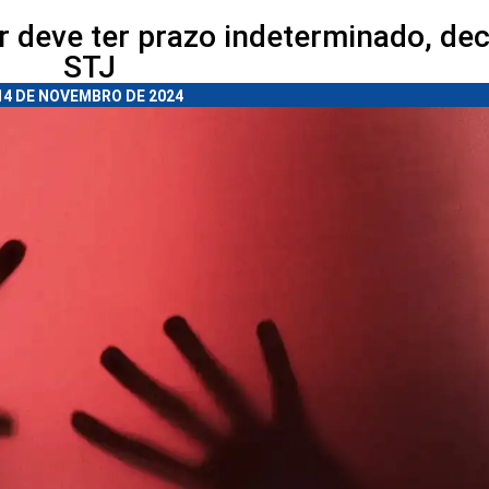
r deve ter prazo indeterminado, dec
STJ
14 DE NOVEMBRO DE 2024