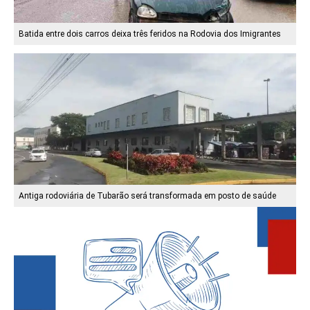
Batida entre dois carros deixa três feridos na Rodovia dos Imigrantes
Antiga rodoviária de Tubarão será transformada em posto de saúde