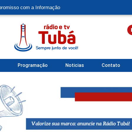
romisso com a Informação
l
Programação
Noticias
Contato