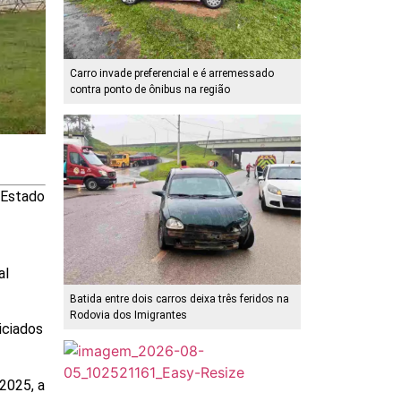
Carro invade preferencial e é arremessado
contra ponto de ônibus na região
e Estado
al
Batida entre dois carros deixa três feridos na
Rodovia dos Imigrantes
iciados
2025, a