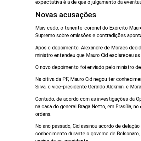
expectativa é a de que o julgamento da eventu
Novas acusações
Mais cedo, o tenente-coronel do Exército Mauro
Supremo sobre omissões e contradições apontadas
Após o depoimento, Alexandre de Moraes decidi
ministro entendeu que Mauro Cid esclareceu as
O novo depoimento foi enviado pelo ministro d
Na oitiva da PF, Mauro Cid negou ter conhecimen
Silva, o vice-presidente Geraldo Alckmin, e Mora
Contudo, de acordo com as investigações da Ope
na casa do general Braga Netto, em Brasília, no
ordens.
No ano passado, Cid assinou acordo de delação
conhecimento durante o governo de Bolsonaro, 