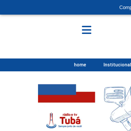
Comp
home
Instituciona