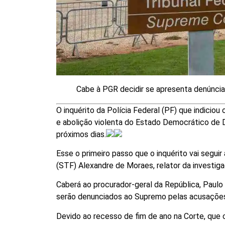
Cabe à PGR decidir se apresenta denúnci
O inquérito da Polícia Federal (PF) que indicio
e abolição violenta do Estado Democrático de D
próximos dias.
Esse o primeiro passo que o inquérito vai segui
(STF) Alexandre de Moraes, relator da investiga
Caberá ao procurador-geral da República, Paulo 
serão denunciados ao Supremo pelas acusações
Devido ao recesso de fim de ano na Corte, que