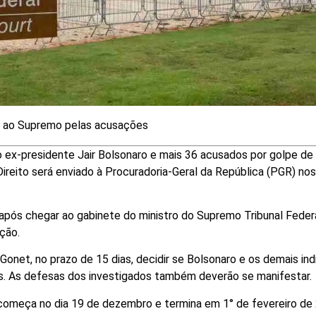
a ao Supremo pelas acusações
u o ex-presidente Jair Bolsonaro e mais 36 acusados por golpe d
ireito será enviado à Procuradoria-Geral da República (PGR) nos
r após chegar ao gabinete do ministro do Supremo Tribunal Feder
ção.
Gonet, no prazo de 15 dias, decidir se Bolsonaro e os demais ind
. As defesas dos investigados também deverão se manifestar.
 começa no dia 19 de dezembro e termina em 1° de fevereiro de 