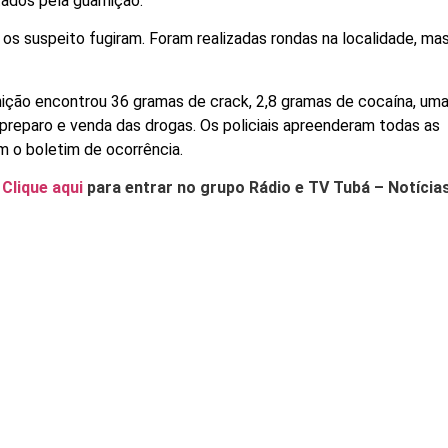
tados pela guarnição.
os suspeito fugiram. Foram realizadas rondas na localidade, ma
nição encontrou 36 gramas de crack, 2,8 gramas de cocaína, um
 preparo e venda das drogas. Os policiais apreenderam todas as
m o boletim de ocorrência.
.
Clique aqui
para entrar no grupo Rádio e TV Tubá – Notícia