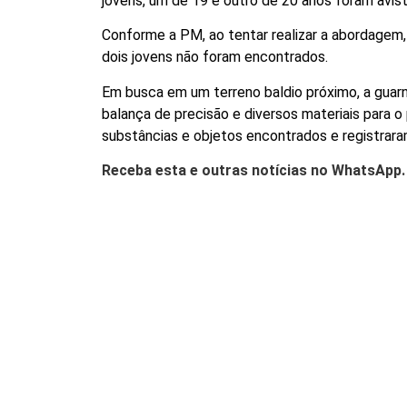
jovens, um de 19 e outro de 20 anos foram avis
Conforme a PM, ao tentar realizar a abordagem, 
dois jovens não foram encontrados.
Em busca em um terreno baldio próximo, a guar
balança de precisão e diversos materiais para o
substâncias e objetos encontrados e registrara
Receba esta e outras notícias no WhatsApp