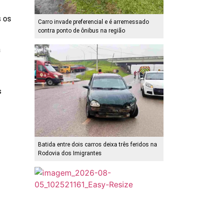
s os
Carro invade preferencial e é arremessado
contra ponto de ônibus na região
a
s
Batida entre dois carros deixa três feridos na
Rodovia dos Imigrantes