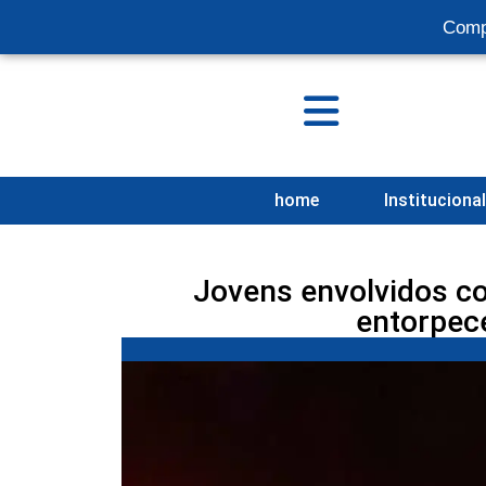
Comp
home
Instituciona
Jovens envolvidos c
entorpec