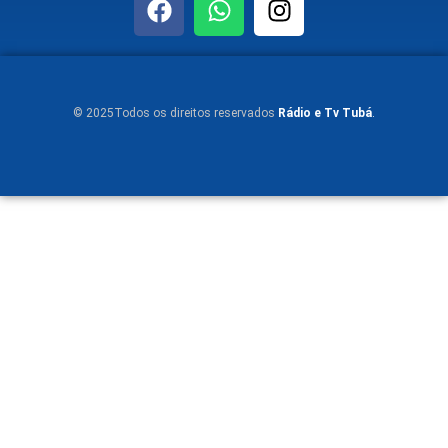
© 2025Todos os direitos reservados
Rádio e Tv Tubá
.