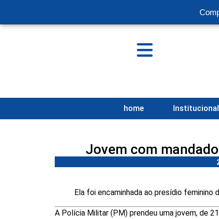
Comp
home
Instituciona
Jovem com mandado a
Ela foi encaminhada ao presídio feminino 
A Polícia Militar (PM) prendeu uma jovem, de 