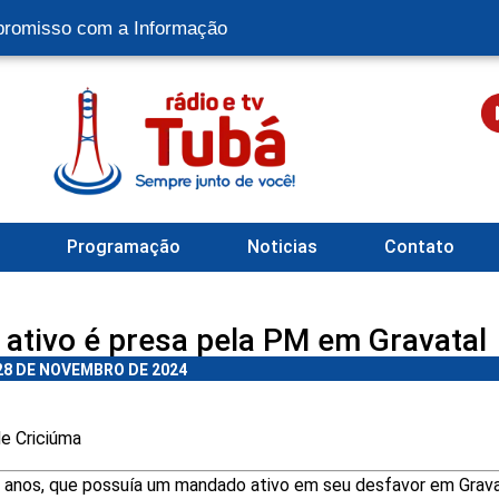
romisso com a Informação
l
Programação
Noticias
Contato
tivo é presa pela PM em Gravatal
28 DE NOVEMBRO DE 2024
de Criciúma
21 anos, que possuía um mandado ativo em seu desfavor em Grav