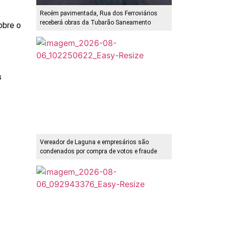
Recém pavimentada, Rua dos Ferroviários
receberá obras da Tubarão Saneamento
obre o
s
Vereador de Laguna e empresários são
condenados por compra de votos e fraude