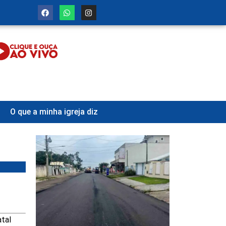
O que a minha igreja diz
atal