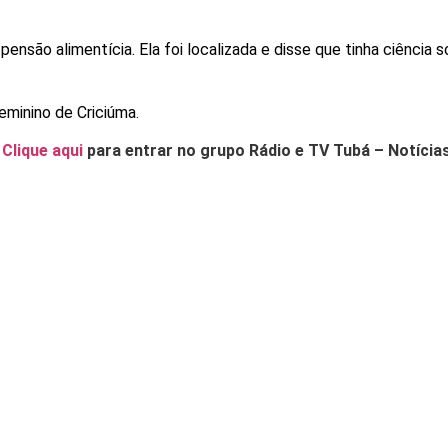
são alimentícia. Ela foi localizada e disse que tinha ciência s
eminino de Criciúma.
.
Clique aqui
para entrar no grupo Rádio e TV Tubá – Notícia