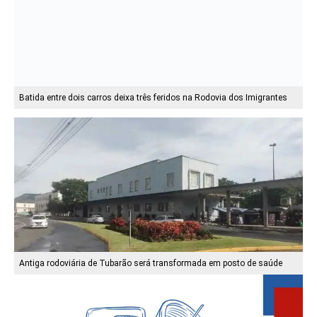
Batida entre dois carros deixa três feridos na Rodovia dos Imigrantes
Antiga rodoviária de Tubarão será transformada em posto de saúde