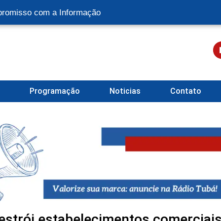
romisso com a Informação
l
Programação
Noticias
Contato
destrói estabelecimentos comerciai