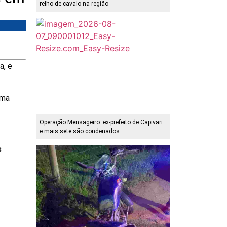
relho de cavalo na região
a, e
uma
Operação Mensageiro: ex-prefeito de Capivari
e mais sete são condenados
s