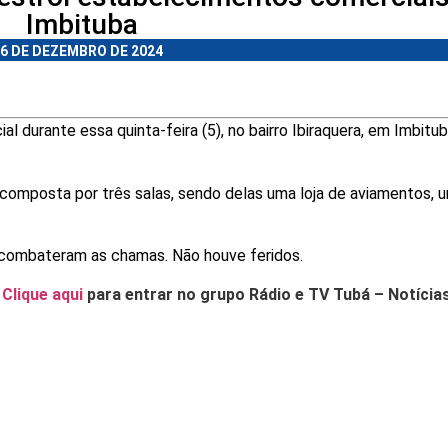
Imbituba
6 DE DEZEMBRO DE 2024
 durante essa quinta-feira (5), no bairro Ibiraquera, em Imbitub
composta por três salas, sendo delas uma loja de aviamentos, 
combateram as chamas. Não houve feridos.
.
Clique aqui
para entrar no grupo Rádio e TV Tubá – Notícia