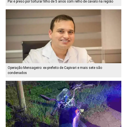
Pai é preso por torturar filho de 5 anos com relho de cavalo na região
Operação Mensageiro: ex-prefeito de Capivari e mais sete são
condenados