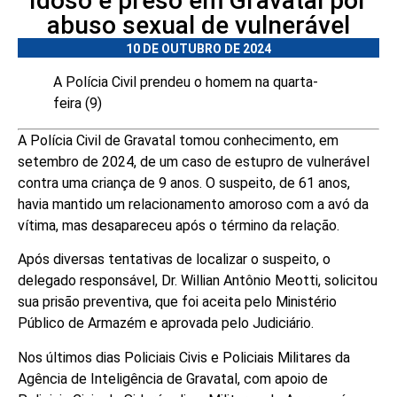
Idoso é preso em Gravatal por
abuso sexual de vulnerável
10 DE OUTUBRO DE 2024
A Polícia Civil prendeu o homem na quarta-
feira (9)
A Polícia Civil de Gravatal tomou conhecimento, em
setembro de 2024, de um caso de estupro de vulnerável
contra uma criança de 9 anos. O suspeito, de 61 anos,
havia mantido um relacionamento amoroso com a avó da
vítima, mas desapareceu após o término da relação.
Após diversas tentativas de localizar o suspeito, o
delegado responsável, Dr. Willian Antônio Meotti, solicitou
sua prisão preventiva, que foi aceita pelo Ministério
Público de Armazém e aprovada pelo Judiciário.
Nos últimos dias Policiais Civis e Policiais Militares da
Agência de Inteligência de Gravatal, com apoio de