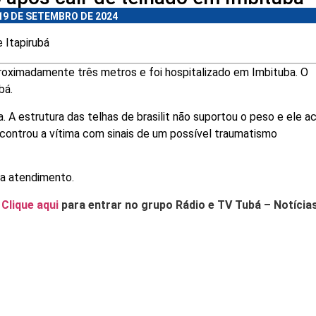
19 DE SETEMBRO DE 2024
 Itapirubá
ximadamente três metros e foi hospitalizado em Imbituba. O
bá.
. A estrutura das telhas de brasilit não suportou o peso e ele a
controu a vítima com sinais de um possível traumatismo
ra atendimento.
.
Clique aqui
para entrar no grupo Rádio e TV Tubá – Notícia